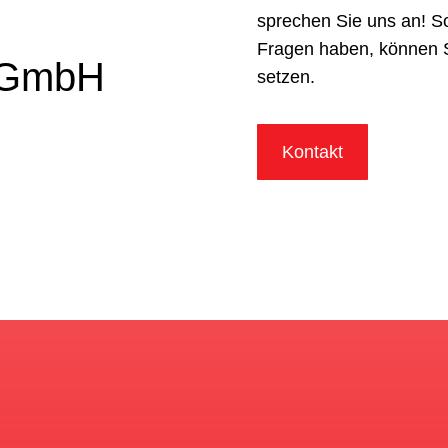
sprechen Sie uns an! S
Fragen haben, können Si
GmbH
setzen.
Kontakt