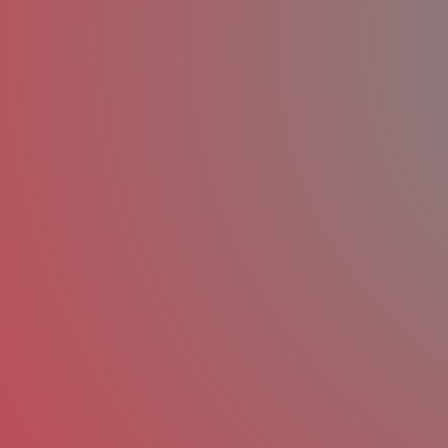
Vorstellung der FlachdachBau