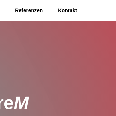
Referenzen
Kontakt
re
M