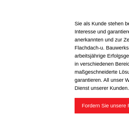
re
info@prem
ahrung
Sie als Kunde stehen bei
Interesse und garantie
anerkannten und zur Zei
Flachdach-u. Bauwerksa
arbeitsjährige Erfolgsg
in verschiedenen Berei
maßgeschneiderte Lösun
garantieren. All unser 
Dienst unserer Kunden
Fordern Sie unsere