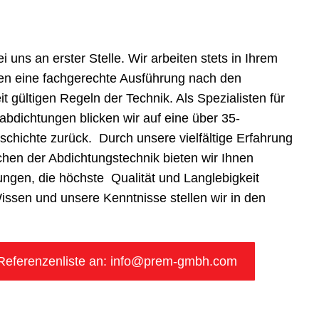
-gmbh.com
 uns an erster Stelle. Wir arbeiten stets in Ihrem
ren eine fachgerechte Ausführung nach den
t gültigen Regeln der Technik. Als Spezialisten für
bdichtungen blicken wir auf eine über 35-
eschichte zurück. Durch unsere vielfältige Erfahrung
chen der Abdichtungstechnik bieten wir Ihnen
gen, die höchste Qualität und Langlebigkeit
Wissen und unsere Kenntnisse stellen wir in den
.
 Referenzenliste an: info@prem-gmbh.com